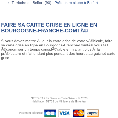
Territoire de Belfort (90) :
Préfecture située à Belfort
FAIRE SA CARTE GRISE EN LIGNE EN
BOURGOGNE-FRANCHE-COMTÃ©
Si vous devez mettre Ã jour la carte grise de votre vÃ©hicule, faire
sa carte grise en ligne en Bourgogne-Franche-ComtÃ© vous fait
Ã©conomiser un temps considÃ©rable en n'allant plus Ã la
prÃ©fecture et n'attendant plus pendant des heures au guichet carte
grise.
NEED CARS / Service-CarteGrise.fr © 2026
Habilitation 59783 du Ministère de l'Intérieur
Paiement sécurisé