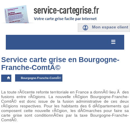
Mon espace client
☰
Service carte grise en Bourgogne-
Franche-ComtÃ©
Bourgogne-Franche-ComtÃ©
La toute rÃ©cente refonte territoriale en France a donnÃ© lieu Ã des
fusions entre rÃ©gions. La nouvelle rÃ©gion Bourgogne-Franche-
ComtÃ© est donc issue de la fusion administrative de ces deux
rÃ©gions respectives. Pour les habitants des 6 dÃ©partements qui
composent cette nouvelle rÃ©gion, les dÃ©marches pour faire sa
carte grise sont conditionnÃ©es par la taxe Bourgogne-Franche-
ComtÃ©.