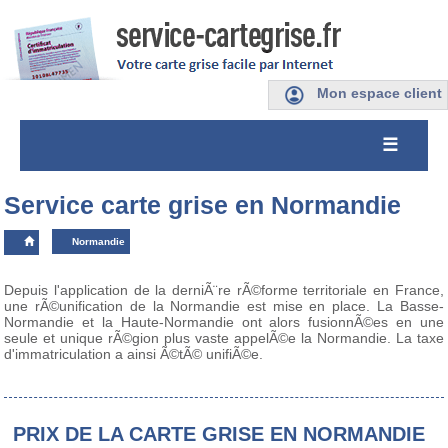
Mon espace client
☰
Service carte grise en Normandie
Normandie
Depuis l'application de la derniÃ¨re rÃ©forme territoriale en France,
une rÃ©unification de la Normandie est mise en place. La Basse-
Normandie et la Haute-Normandie ont alors fusionnÃ©es en une
seule et unique rÃ©gion plus vaste appelÃ©e la Normandie. La taxe
d'immatriculation a ainsi Ã©tÃ© unifiÃ©e.
PRIX DE LA CARTE GRISE EN NORMANDIE