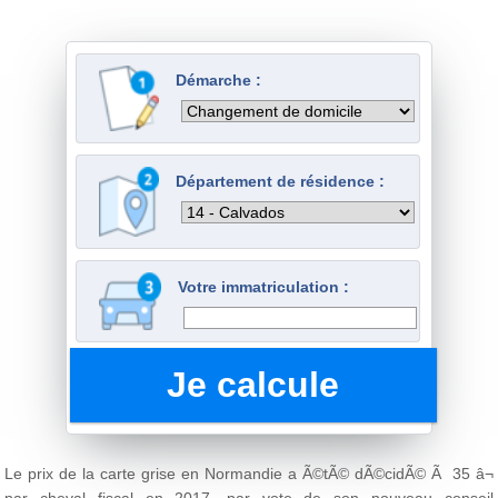
Démarche :
Département de résidence :
Votre immatriculation :
Le prix de la carte grise en Normandie a Ã©tÃ© dÃ©cidÃ© Ã 35 â¬