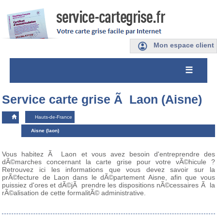
Mon espace client
☰
Service carte grise Ã Laon (Aisne)
Hauts-de-France
Aisne (laon)
Vous habitez Ã Laon et vous avez besoin d'entreprendre des
dÃ©marches concernant la carte grise pour votre vÃ©hicule ?
Retrouvez ici les informations que vous devez savoir sur la
prÃ©fecture de Laon dans le dÃ©partement Aisne, afin que vous
puissiez d'ores et dÃ©jÃ prendre les dispositions nÃ©cessaires Ã la
rÃ©alisation de cette formalitÃ© administrative.