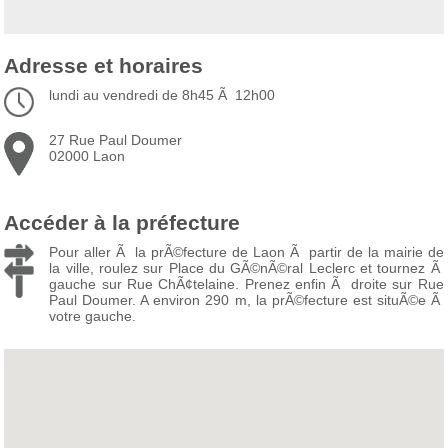
Adresse et horaires
lundi au vendredi de 8h45 Ã 12h00
27 Rue Paul Doumer
02000 Laon
Accéder à la préfecture
Pour aller Ã la prÃ©fecture de Laon Ã partir de la mairie de
la ville, roulez sur Place du GÃ©nÃ©ral Leclerc et tournez Ã
gauche sur Rue ChÃ¢telaine. Prenez enfin Ã droite sur Rue
Paul Doumer. A environ 290 m, la prÃ©fecture est situÃ©e Ã
votre gauche.