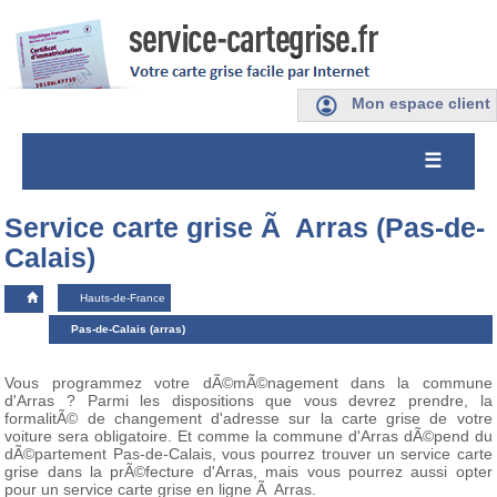
Mon espace client
☰
Service carte grise Ã Arras (Pas-de-
Calais)
Hauts-de-France
Pas-de-Calais (arras)
Vous programmez votre dÃ©mÃ©nagement dans la commune
d'Arras ? Parmi les dispositions que vous devrez prendre, la
formalitÃ© de changement d'adresse sur la carte grise de votre
voiture sera obligatoire. Et comme la commune d'Arras dÃ©pend du
dÃ©partement Pas-de-Calais, vous pourrez trouver un service carte
grise dans la prÃ©fecture d'Arras, mais vous pourrez aussi opter
pour un service carte grise en ligne Ã Arras.