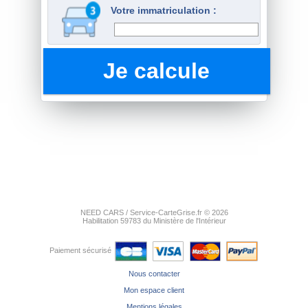
Votre immatriculation :
NEED CARS / Service-CarteGrise.fr © 2026
Habilitation 59783 du Ministère de l'Intérieur
Paiement sécurisé
Nous contacter
Mon espace client
Mentions légales