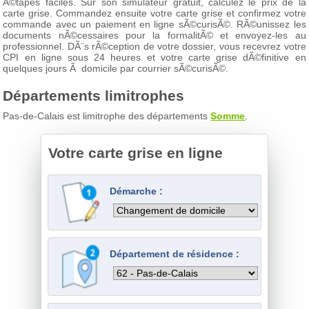
Ã©tapes faciles. Sur son simulateur gratuit, calculez le prix de la
carte grise. Commandez ensuite votre carte grise et confirmez votre
commande avec un paiement en ligne sÃ©curisÃ©. RÃ©unissez les
documents nÃ©cessaires pour la formalitÃ© et envoyez-les au
professionnel. DÃ¨s rÃ©ception de votre dossier, vous recevrez votre
CPI en ligne sous 24 heures et votre carte grise dÃ©finitive en
quelques jours Ã domicile par courrier sÃ©curisÃ©.
Départements limitrophes
Pas-de-Calais est limitrophe des départements
Somme
.
Votre carte grise en ligne
Démarche :
Département de résidence :