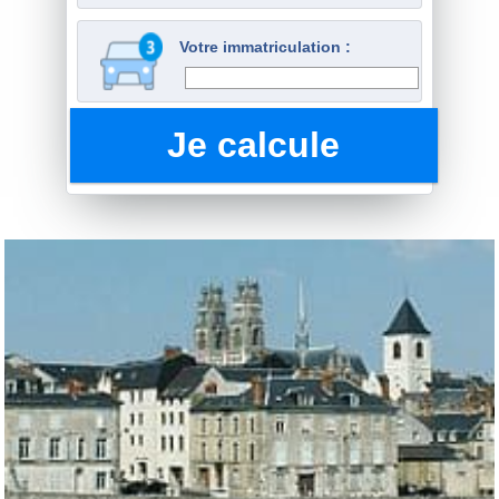
Votre immatriculation :